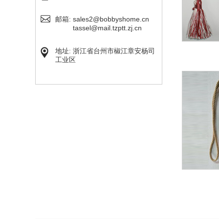
sales2@bobbyshome.cn
邮箱:
tassel@mail.tzptt.zj.cn
地址: 浙江省台州市椒江章安杨司
工业区