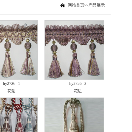
网站首页
产品展示
>>
hy2726 -1
hy2726 -2
花边
花边