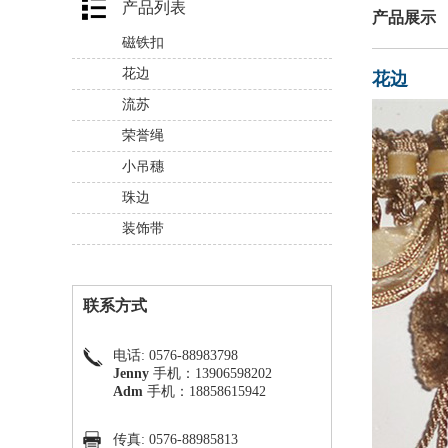
产品列表
产品展示
磁铁扣
花边
花边
流苏
荣誉绳
小吊穗
珠边
装饰带
联系方式
电话: 0576-88983798
Jenny
手机：13906598202
Adm
手机：18858615942
传真: 0576-88985813