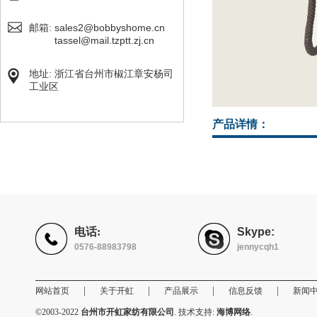
sales2@bobbyshome.cn
邮箱:
tassel@mail.tzptt.zj.cn
地址: 浙江省台州市椒江章安杨司
工业区
产品详情：
电话:
Skype:
0576-88983798
jennycqh1
|
|
|
|
网站首页
关于开虹
产品展示
信息反馈
新闻
©2003-2022
台州市开虹家纺有限公司
. 技术支持:
海博网络
.