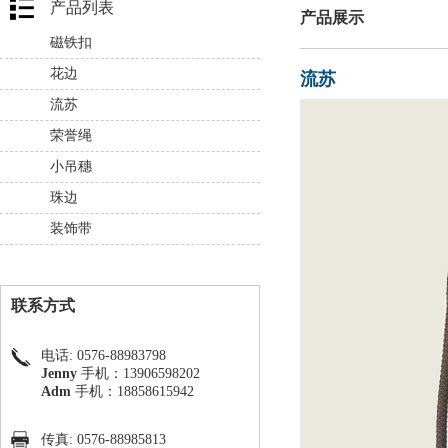
产品列表
产品展示
磁铁扣
花边
流苏
流苏
荣誉绳
小吊穗
珠边
装饰带
联系方式
电话: 0576-88983798
Jenny
手机：13906598202
Adm
手机：18858615942
传真: 0576-88985813