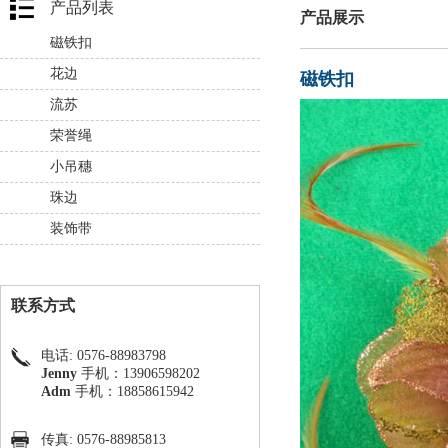
产品列表
产品展示
磁铁扣
花边
磁铁扣
流苏
荣誉绳
小吊穗
珠边
装饰带
联系方式
电话: 0576-88983798
Jenny
手机：13906598202
Adm
手机：18858615942
传真: 0576-88985813