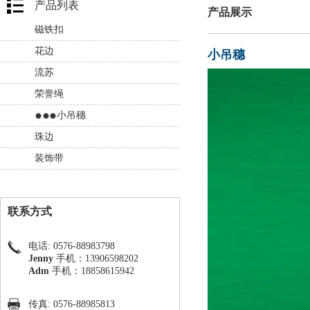
产品列表
产品展示
磁铁扣
花边
小吊穗
流苏
荣誉绳
小吊穗
珠边
装饰带
联系方式
电话: 0576-88983798
Jenny
手机：13906598202
Adm
手机：18858615942
传真: 0576-88985813