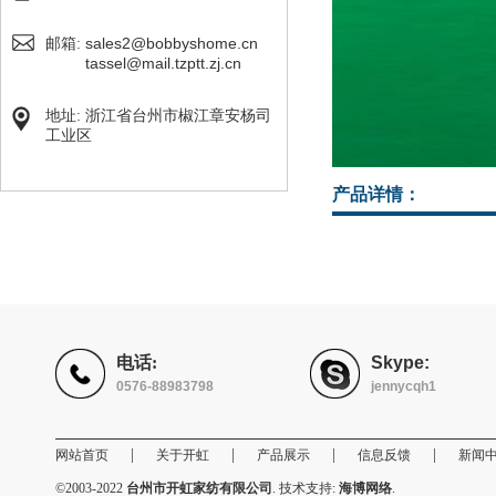
sales2@bobbyshome.cn
邮箱:
tassel@mail.tzptt.zj.cn
地址: 浙江省台州市椒江章安杨司
工业区
产品详情：
电话:
Skype:
0576-88983798
jennycqh1
|
|
|
|
网站首页
关于开虹
产品展示
信息反馈
新闻
©2003-2022
台州市开虹家纺有限公司
. 技术支持:
海博网络
.