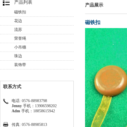
产品列表
产品展示
磁铁扣
花边
磁铁扣
流苏
荣誉绳
小吊穗
珠边
装饰带
联系方式
电话: 0576-88983798
Jenny
手机：13906598202
Adm
手机：18858615942
传真: 0576-88985813