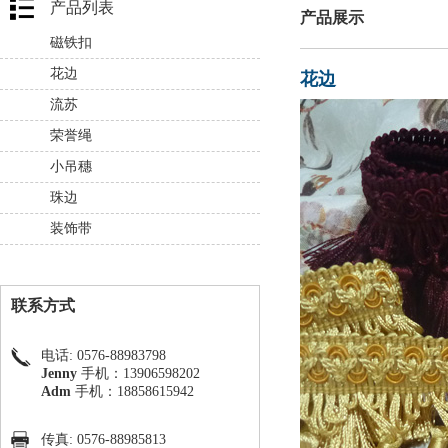
产品列表
产品展示
磁铁扣
花边
花边
流苏
荣誉绳
小吊穗
珠边
装饰带
联系方式
电话: 0576-88983798
Jenny
手机：13906598202
Adm
手机：18858615942
传真: 0576-88985813