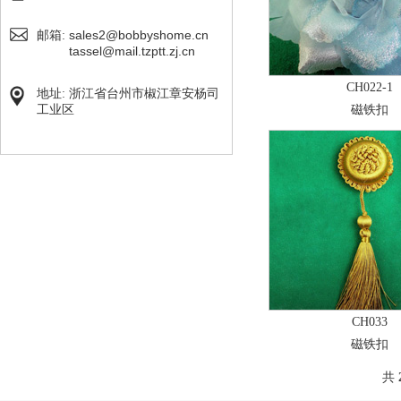
sales2@bobbyshome.cn
邮箱:
tassel@mail.tzptt.zj.cn
CH022-1
地址: 浙江省台州市椒江章安杨司
工业区
磁铁扣
CH033
磁铁扣
共